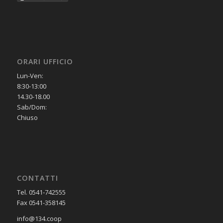
ORARI UFFICIO
Lun-Ven:
8:30-13:00
14.30-18.00
Sab/Dom:
Chiuso
CONTATTI
Tel. 0541-742555
Fax 0541-358145
info@134.coop