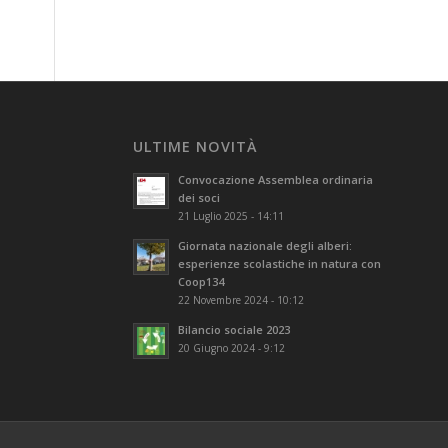
ULTIME NOVITÀ
Convocazione Assemblea ordinaria
dei soci
21 Luglio 2025 - 14:11
Giornata nazionale degli alberi:
esperienze scolastiche in natura con
Coop134
22 Novembre 2024 - 10:12
Bilancio sociale 2023
20 Giugno 2024 - 9:12