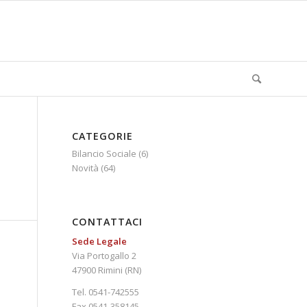
CATEGORIE
Bilancio Sociale
(6)
Novità
(64)
CONTATTACI
Sede Legale
Via Portogallo 2
47900 Rimini (RN)
Tel. 0541-742555
Fax 0541-358145