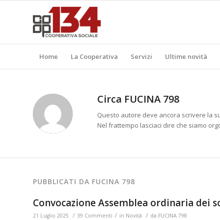
Home
La Cooperativa
Servizi
Ultime novità
Circa
FUCINA 798
Questo autore deve ancora scrivere la su
Nel frattempo lasciaci dire che siamo org
PUBBLICATI DA FUCINA 798
Convocazione Assemblea ordinaria dei s
/
/
/
21 Luglio 2025
39 Commenti
in
Novità
da
FUCINA 798