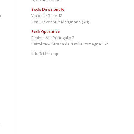
Sede Direzionale
o
Via delle Rose 12
San Giovanni in Marignano (RN)
Sedi Operative
Rimini – Via Portogallo 2
Cattolica – Strada dell’Emilia Romagna 252
info@134.coop
e