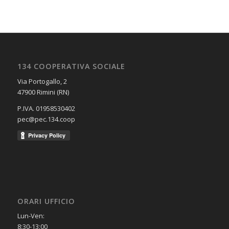
134 COOPERATIVA SOCIALE
Via Portogallo, 2
47900 Rimini (RN)
P.IVA. 01958530402
pec@pec.134.coop
ORARI UFFICIO
Lun-Ven:
8:30-13:00