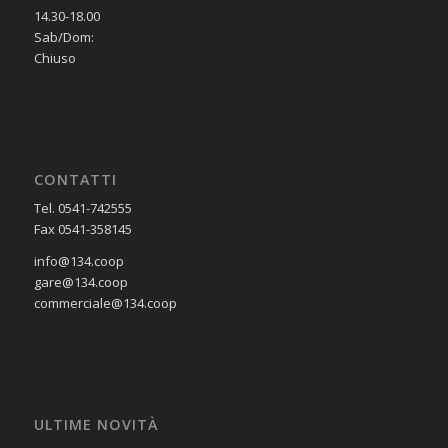
14.30-18.00
Sab/Dom:
Chiuso
CONTATTI
Tel. 0541-742555
Fax 0541-358145
info@134.coop
gare@134.coop
commerciale@134.coop
ULTIME NOVITÀ