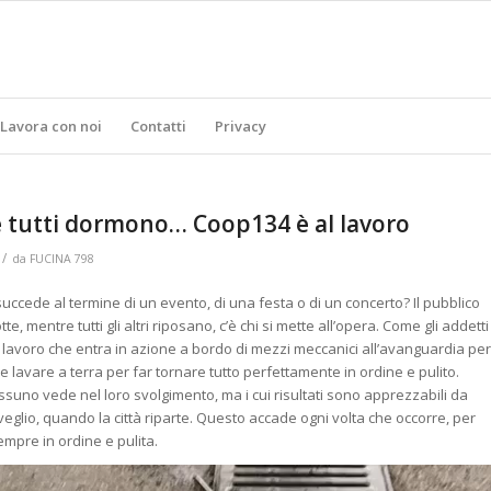
Lavora con noi
Contatti
Privacy
 tutti dormono… Coop134 è al lavoro
/
da
FUCINA 798
 succede al termine di un evento, di una festa o di un concerto? Il pubblico
e, mentre tutti gli altri riposano, c’è chi si mette all’opera. Come gli addetti
 lavoro che entra in azione a bordo di mezzi meccanici all’avanguardia per
re e lavare a terra per far tornare tutto perfettamente in ordine e pulito.
suno vede nel loro svolgimento, ma i cui risultati sono apprezzabili da
risveglio, quando la città riparte. Questo accade ogni volta che occorre, per
empre in ordine e pulita.