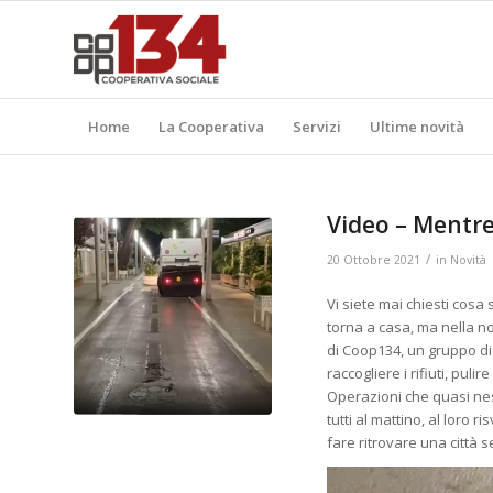
Home
La Cooperativa
Servizi
Ultime novità
Video – Mentre
/
20 Ottobre 2021
in
Novità
Vi siete mai chiesti cosa
torna a casa, ma nella nott
di Coop134, un gruppo di
raccogliere i rifiuti, puli
Operazioni che quasi nes
tutti al mattino, al loro 
fare ritrovare una città s