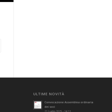
ULTIME NOVITÀ
Convocazione Assemblea ordinaria
dei soci
21 Luglio 2025 - 14:11