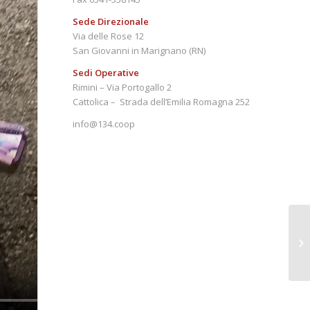
Sede Direzionale
Via delle Rose 12
San Giovanni in Marignano (RN)
Sedi Operative
Rimini – Via Portogallo 2
Cattolica – Strada dell’Emilia Romagna 252
info@134.coop