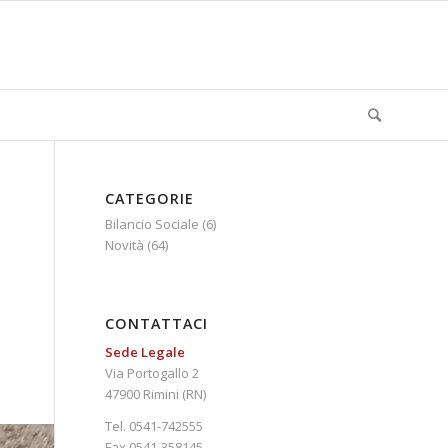
CATEGORIE
Bilancio Sociale
(6)
Novità
(64)
CONTATTACI
Sede Legale
Via Portogallo 2
47900 Rimini (RN)
Tel. 0541-742555
Fax 0541-358145