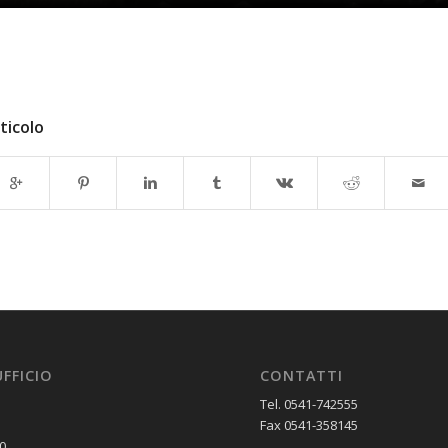
ticolo
UFFICIO
CONTATTI
Tel. 0541-742555
Fax 0541-358145
0